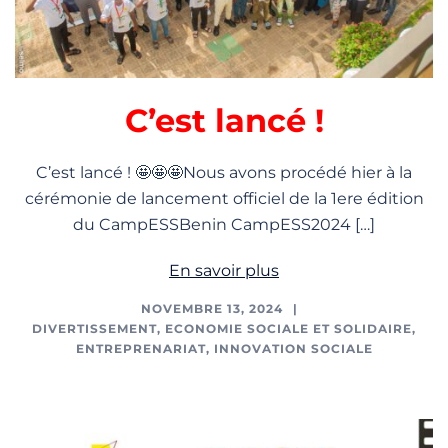
C’est lancé !
C’est lancé ! 🤩🤩🤩Nous avons procédé hier à la
cérémonie de lancement officiel de la 1ere édition
du CampESSBenin CampESS2024 […]
En savoir plus
NOVEMBRE 13, 2024
DIVERTISSEMENT
,
ECONOMIE SOCIALE ET SOLIDAIRE
,
ENTREPRENARIAT
,
INNOVATION SOCIALE