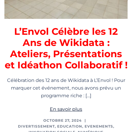
L’Envol Célèbre les 12
Ans de Wikidata :
Ateliers, Présentations
et Idéathon Collaboratif !
Célébration des 12 ans de Wikidata à L’Envol ! Pour
marquer cet événement, nous avons prévu un
programme riche : […]
En savoir plus
OCTOBRE 27, 2024
DIVERTISSEMENT
,
EDUCATION
,
EVENEMENTS
,