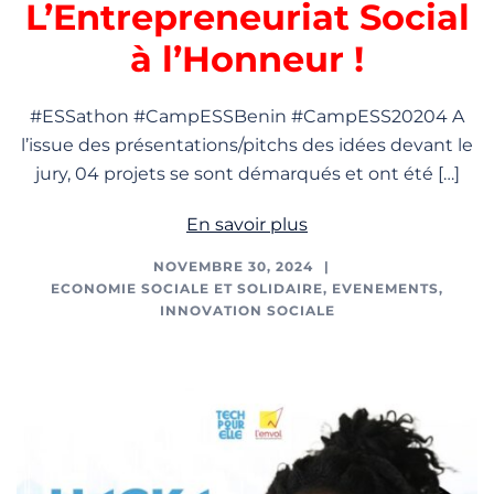
L’Entrepreneuriat Social
à l’Honneur !
#ESSathon #CampESSBenin #CampESS20204 A
l’issue des présentations/pitchs des idées devant le
jury, 04 projets se sont démarqués et ont été […]
En savoir plus
NOVEMBRE 30, 2024
ECONOMIE SOCIALE ET SOLIDAIRE
,
EVENEMENTS
,
INNOVATION SOCIALE