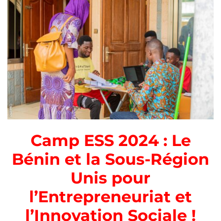
Camp ESS 2024 : Le
Bénin et la Sous-Région
Unis pour
l’Entrepreneuriat et
l’Innovation Sociale !