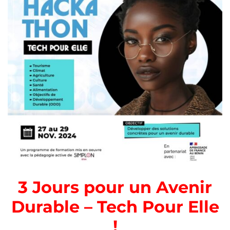
3 Jours pour un Avenir
Durable – Tech Pour Elle
!