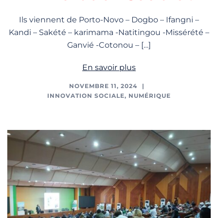
Ils viennent de Porto-Novo – Dogbo – Ifangni –
Kandi – Sakété – karimama -Natitingou -Missérété –
Ganvié -Cotonou – […]
En savoir plus
NOVEMBRE 11, 2024
INNOVATION SOCIALE
,
NUMÉRIQUE