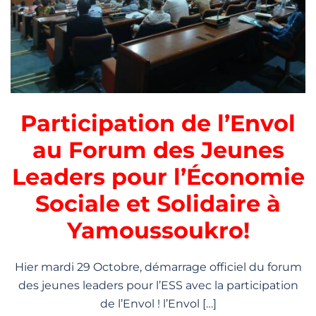
Participation de l’Envol
au Forum des Jeunes
Leaders pour l’Économie
Sociale et Solidaire à
Yamoussoukro!
Hier mardi 29 Octobre, démarrage officiel du forum
des jeunes leaders pour l’ESS avec la participation
de l’Envol ! l’Envol […]