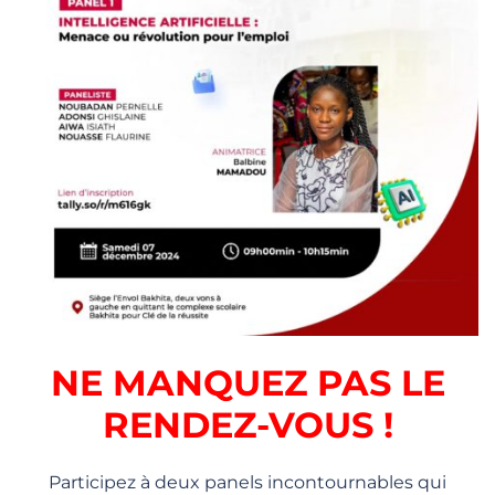
NE MANQUEZ PAS LE
RENDEZ-VOUS !
Participez à deux panels incontournables qui