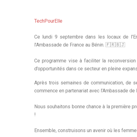
TechPourElle
Ce lundi 9 septembre dans les locaux de l’Env
l’Ambassade de France au Bénin. 🇫🇷🇧🇯
Ce programme vise à faciliter la reconversio
d’opportunités dans ce secteur en pleine expans
Après trois semaines de communication, de séa
commence en partenariat avec l’Ambassade de F
Nous souhaitons bonne chance à la première pro
!
Ensemble, construisons un avenir où les femmes