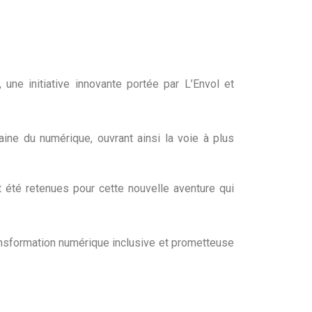
ne initiative innovante portée par L’Envol et
ne du numérique, ouvrant ainsi la voie à plus
 été retenues pour cette nouvelle aventure qui
ansformation numérique inclusive et prometteuse