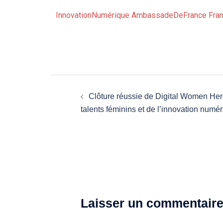
InnovationNumérique
AmbassadeDeFrance
Fra
Clôture réussie de Digital Women Her
talents féminins et de l’innovation numér
Laisser un commentair