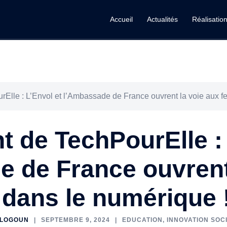
Accueil
Actualités
Réalisatio
Elle : L’Envol et l’Ambassade de France ouvrent la voie aux 
 de TechPourElle : 
 de France ouvrent
dans le numérique !
ALOGOUN
SEPTEMBRE 9, 2024
EDUCATION
,
INNOVATION SOC