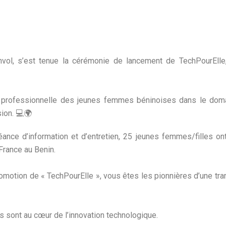
ol, s’est tenue la cérémonie de lancement de TechPourElle, u
n professionnelle des jeunes femmes béninoises dans le domai
ion. 💻🌍
nce d’information et d’entretien, 25 jeunes femmes/filles ont
rance au Benin.
motion de « TechPourElle », vous êtes les pionnières d’une tr
 sont au cœur de l’innovation technologique.