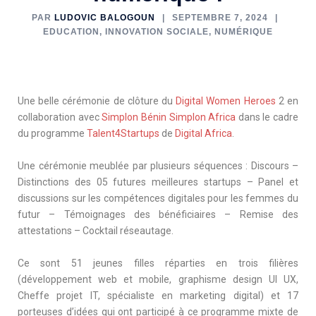
PAR
LUDOVIC BALOGOUN
SEPTEMBRE 7, 2024
EDUCATION
,
INNOVATION SOCIALE
,
NUMÉRIQUE
Une belle cérémonie de clôture du
Digital Women Heroes
2 en
collaboration avec
Simplon Bénin
Simplon Africa
dans le cadre
du programme
Talent4Startups
de
Digital Africa
.
Une cérémonie meublée par plusieurs séquences : Discours –
Distinctions des 05 futures meilleures startups – Panel et
discussions sur les compétences digitales pour les femmes du
futur – Témoignages des bénéficiaires – Remise des
attestations – Cocktail réseautage.
Ce sont 51 jeunes filles réparties en trois filières
(développement web et mobile, graphisme design UI UX,
Cheffe projet IT, spécialiste en marketing digital) et 17
porteuses d’idées qui ont participé à ce programme mixte de