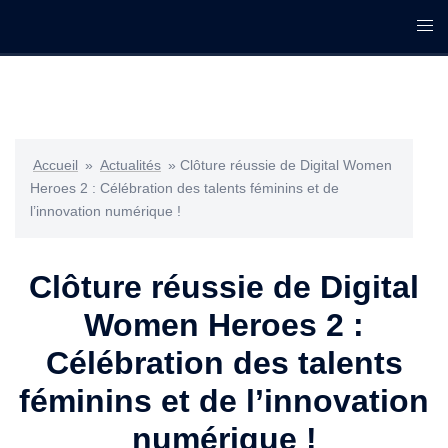
Accueil
»
Actualités
»
Clôture réussie de Digital Women
Heroes 2 : Célébration des talents féminins et de
l’innovation numérique !
Clôture réussie de Digital
Women Heroes 2 :
Célébration des talents
féminins et de l’innovation
numérique !