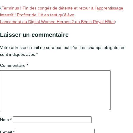
Navigation
Terminus ! Fin des congés de détente et retour à l’apprentissage
intensif ! Profiter de l’IA en tant qu’élève
d’article
Lancement du Digital Women Heroes 2 au Bénin Royal Hôtel
Laisser un commentaire
Votre adresse e-mail ne sera pas publiée.
Les champs obligatoires
sont indiqués avec
*
Commentaire
*
Nom
*
E-mail
*