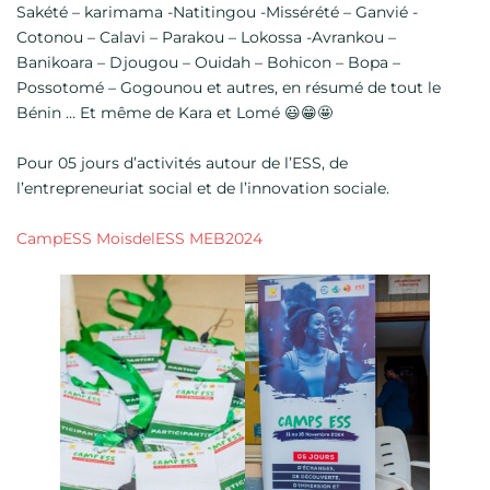
Sakété – karimama -Natitingou -Missérété – Ganvié -
Cotonou – Calavi – Parakou – Lokossa -Avrankou –
Banikoara – Djougou – Ouidah – Bohicon – Bopa –
Possotomé – Gogounou et autres, en résumé de tout le
Bénin … Et même de Kara et Lomé 😃😁🤩
Pour 05 jours d’activités autour de l’ESS, de
l’entrepreneuriat social et de l’innovation sociale.
CampESS
MoisdelESS
MEB2024