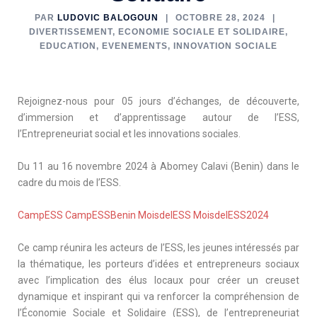
PAR
LUDOVIC BALOGOUN
OCTOBRE 28, 2024
DIVERTISSEMENT
,
ECONOMIE SOCIALE ET SOLIDAIRE
,
EDUCATION
,
EVENEMENTS
,
INNOVATION SOCIALE
Rejoignez-nous pour 05 jours d’échanges, de découverte,
d’immersion et d’apprentissage autour de l’ESS,
l’Entrepreneuriat social et les innovations sociales.
Du 11 au 16 novembre 2024 à Abomey Calavi (Benin) dans le
cadre du mois de l’ESS.
CampESS
CampESSBenin
MoisdelESS
MoisdelESS2024
Ce camp réunira les acteurs de l’ESS, les jeunes intéressés par
la thématique, les porteurs d’idées et entrepreneurs sociaux
avec l’implication des élus locaux pour créer un creuset
dynamique et inspirant qui va renforcer la compréhension de
l’Économie Sociale et Solidaire (ESS), de l’entrepreneuriat