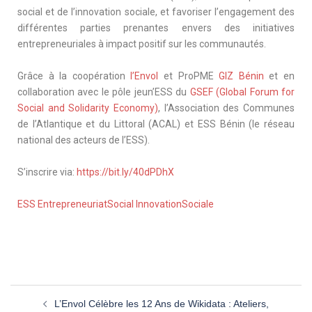
social et de l’innovation sociale, et favoriser l’engagement des
différentes parties prenantes envers des initiatives
entrepreneuriales à impact positif sur les communautés.
Grâce à la coopération
l’Envol
et ProPME
GIZ Bénin
et en
collaboration avec le pôle jeun’ESS du
GSEF (Global Forum for
Social and Solidarity Economy)
, l’Association des Communes
de l’Atlantique et du Littoral (ACAL) et ESS Bénin (le réseau
national des acteurs de l’ESS).
S’inscrire via:
https://bit.ly/40dPDhX
ESS
EntrepreneuriatSocial
InnovationSociale
L’Envol Célèbre les 12 Ans de Wikidata : Ateliers,