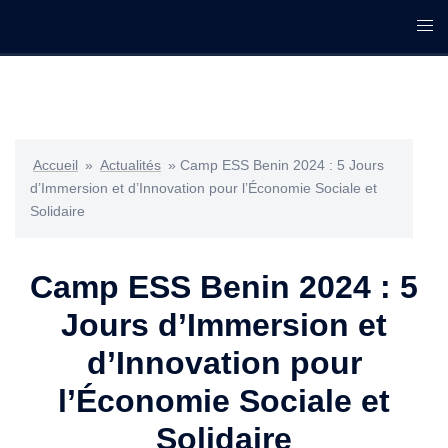
Accueil
»
Actualités
»
Camp ESS Benin 2024 : 5 Jours
d’Immersion et d’Innovation pour l’Économie Sociale et
Solidaire
Camp ESS Benin 2024 : 5
Jours d’Immersion et
d’Innovation pour
l’Économie Sociale et
Solidaire