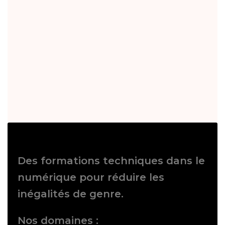
Des formations techniques dans le
numérique pour réduire les
inégalités de genre.
Nos domaines :