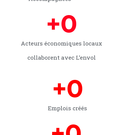
+
0
Acteurs économiques locaux
collaborent avec L’envol
+
0
Emplois créés
+
0