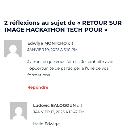
2 réflexions au sujet de «
RETOUR SUR
IMAGE HACKATHON TECH POUR
»
Edwige MONTCHO
dit :
JANVIER 10, 2025 À 5:10 PM
J’aime ce que vous faites… Je souhaite avoir
l’opportunité de participer à l’une de vos
formations
Répondre
Ludovic BALOGOUN
dit :
JANVIER 13, 2025 À 12:47 PM
Hello Edwige