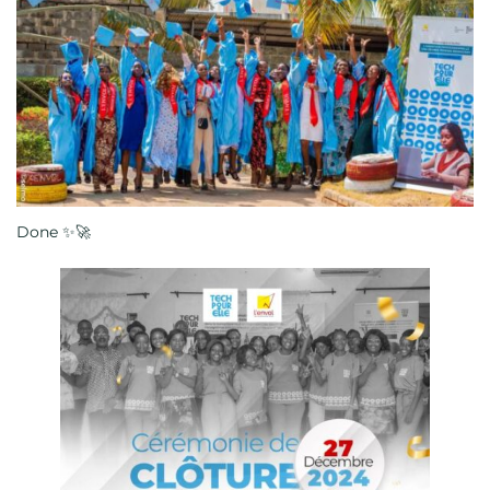
Done ✨🚀