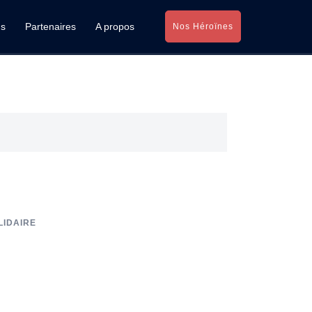
ns
Partenaires
A propos
Nos Héroïnes
LIDAIRE