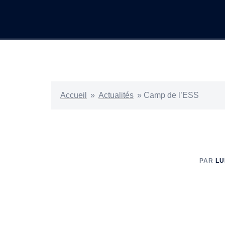
Accueil
»
Actualités
»
Camp de l’ESS
PAR
LU