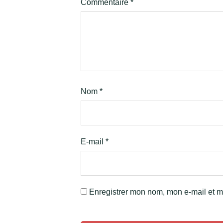
Commentaire
*
Nom
*
E-mail
*
Enregistrer mon nom, mon e-mail et m