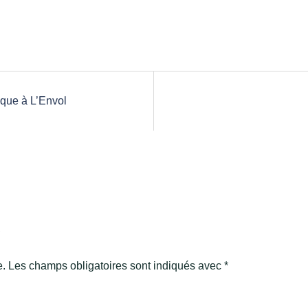
tique à L’Envol
e
e.
Les champs obligatoires sont indiqués avec
*