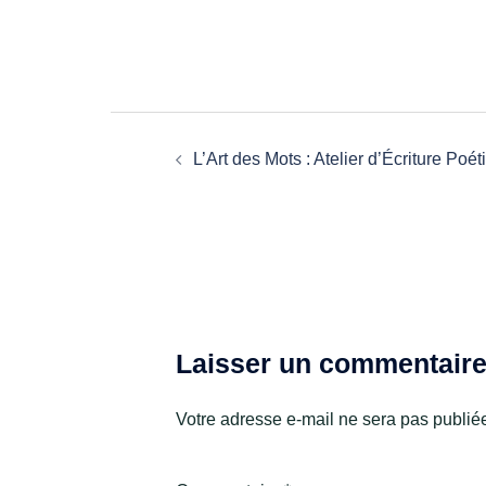
L’Art des Mots : Atelier d’Écriture Poé
Laisser un commentair
Votre adresse e-mail ne sera pas publié