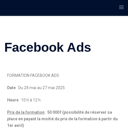
Facebook Ads
FORMATION FACEBOOK ADS
Date
: Du 24 mai au 27 mai 2025
Heure
: 10 h à 12 h
Prix de la formation
:
50 000 f (possibilité de réserver sa
place en payant la moitié du prix de la formation à partir du
1er avril)