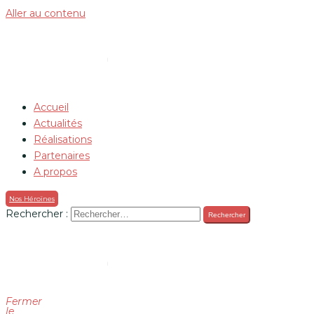
Aller au contenu
Accueil
Actualités
Réalisations
Partenaires
A propos
Nos Héroïnes
Rechercher :
Fermer
le