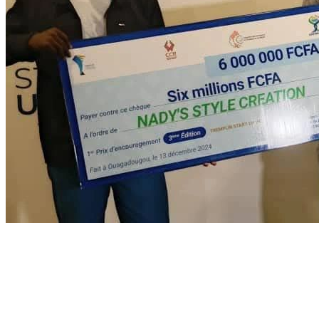
Bienvenu à L'Envol
l'Envol distinguée meilleure structure d'accompagnement
des Startups (1er prix ) pour le concours TREMPLIN STARTUP
UEMOA 2024 de l'UEMOA en collaboration avec les