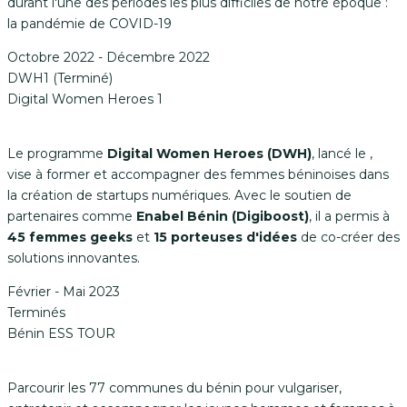
durant l'une des périodes les plus difficiles de notre époque :
la pandémie de COVID-19
Octobre 2022 - Décembre 2022
DWH1 (Terminé)
Digital Women Heroes 1
Le programme
Digital Women Heroes (DWH)
, lancé le ,
vise à former et accompagner des femmes béninoises dans
la création de startups numériques. Avec le soutien de
partenaires comme
Enabel Bénin (Digiboost)
, il a permis à
45 femmes geeks
et
15 porteuses d'idées
de co-créer des
solutions innovantes.
Février - Mai 2023
Terminés
Bénin ESS TOUR
Parcourir les 77 communes du bénin pour vulgariser,