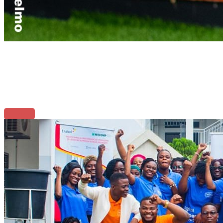
Réveiller et révéler les héroïnes
du Digital au Bénin !
Au coeur de l'accompagnement
Cliquez Ici