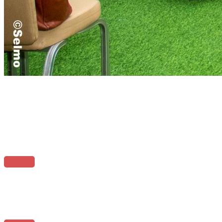
Nous organisons aussi des
formations d'insertion à l'endroit
des jeunes
Nous vous aidons à prendre l'envol
Cliquez Ici
TEAM ENVOL
Engagé pour vous faire prendre l'envol