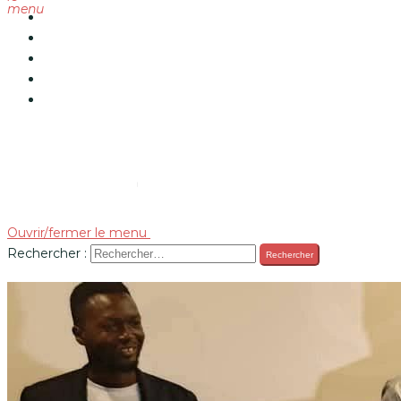
menu
Accueil
Actualités
Réalisations
Partenaires
A propos
Ouvrir/fermer le menu
Rechercher :